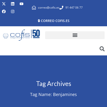
correo@cofis.es
91 447 06 77
🔒 CORREO COFIS.ES
Tag Archives
Tag Name:
Benjamines