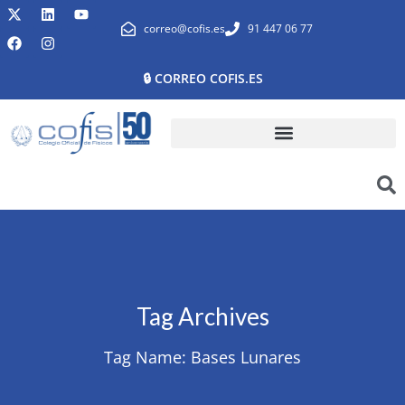
correo@cofis.es
91 447 06 77
🔒 CORREO COFIS.ES
Tag Archives
Tag Name:
Bases Lunares