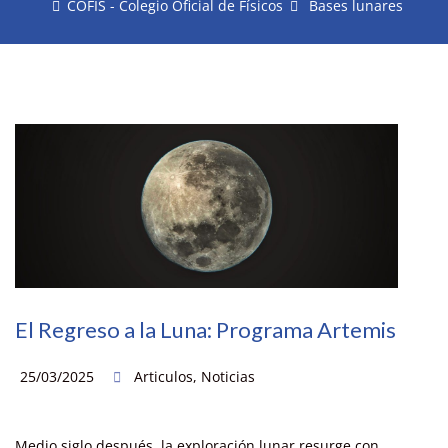
COFIS - Colegio Oficial de Físicos
Bases lunares
El Regreso a la Luna: Programa Artemis
25/03/2025
Articulos
,
Noticias
Medio siglo después, la exploración lunar resurge con