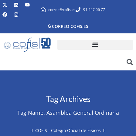
correo@cofis.es
91 447 06 77
🔒 CORREO COFIS.ES
Tag Archives
Tag Name:
Asamblea General Ordinaria
COFIS - Colegio Oficial de Físicos