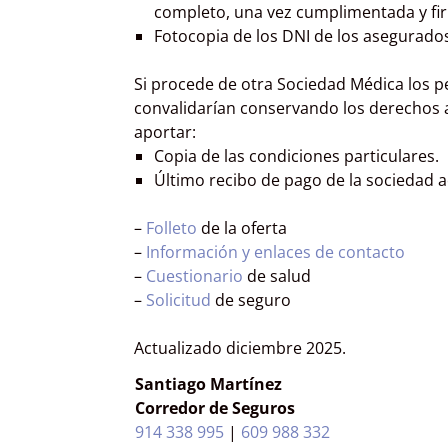
completo, una vez cumplimentada y fir
Fotocopia de los DNI de los asegurados
Si procede de otra Sociedad Médica los pe
convalidarían conservando los derechos a
aportar:
Copia de las condiciones particulares.
Último recibo de pago de la sociedad a
–
Folleto
de la oferta
–
Información y enlaces de contacto
–
Cuestionario
de salud
–
Solicitud
de seguro
Actualizado diciembre 2025.
Santiago Martínez
Corredor de Seguros
914 338 995
|
609 988 332