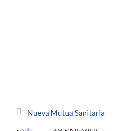
Nueva Mutua Sanitaria
Skills:
SEGUROS DE SALUD