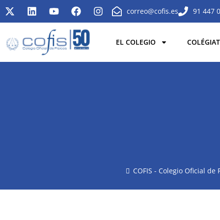
correo@cofis.es
91 447 
EL COLEGIO
COLÉGIAT
COFIS - Colegio Oficial de 