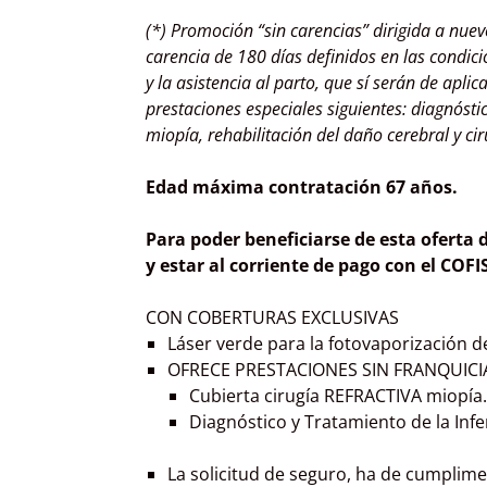
(*) Promoción “sin carencias” dirigida a nue
carencia de 180 días definidos en las condici
y la asistencia al parto, que sí serán de apli
prestaciones especiales siguientes: diagnóstico
miopía, rehabilitación del daño cerebral y ci
Edad máxima contratación 67 años.
Para poder beneficiarse de esta oferta 
y estar al corriente de pago con el COFIS
CON COBERTURAS EXCLUSIVAS
Láser verde para la fotovaporización d
OFRECE PRESTACIONES SIN FRANQUICI
Cubierta cirugía REFRACTIVA miopía.
Diagnóstico y Tratamiento de la Infer
La solicitud de seguro, ha de cumplime