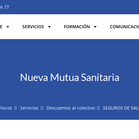
06 77
E
SERVICIOS
FORMACIÓN
COMUNICACI
Nueva Mutua Sanitaria
Físicos
Servicios
Descuentos al colectivo
SEGUROS DE SA