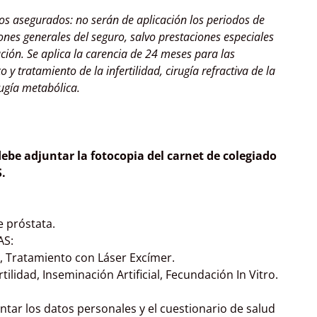
vos asegurados: no serán de aplicación los periodos de
ones generales del seguro, salvo prestaciones especiales
cación. Se aplica la carencia de 24 meses para las
 y tratamiento de la infertilidad, cirugía refractiva de la
rugía metabólica.
debe adjuntar la fotocopia del carnet de colegiado
.
e próstata.
AS:
, Tratamiento con Láser Excímer.
tilidad, Inseminación Artificial, Fecundación In Vitro.
ntar los datos personales y el cuestionario de salud