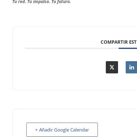
Tu red. Tu impulso. Tu futuro.
COMPARTIR EST
+ Añadir Google Calendar