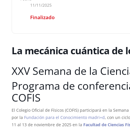
11/11/2025
Finalizado
La mecánica cuántica de lo
XXV Semana de la Cienci
Programa de conferenci
COFIS
El Colegio Oficial de Físicos (COFIS) participará en la Seman
por la
Fundación para el Conocimiento madri+d
, con un cicl
11 al 13 de noviembre de 2025 en la
Facultad de Ciencias F