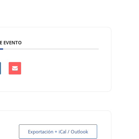
E EVENTO
Exportación + iCal / Outlook