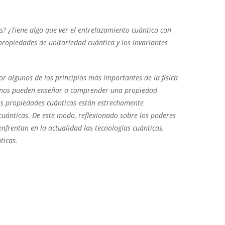
s? ¿Tiene algo que ver el entrelazamiento cuántico con
ropiedades de unitariedad cuántica y los invariantes
or algunos de los principios más importantes de la física
ón nos pueden enseñar a comprender una propiedad
as propiedades cuánticas están estrechamente
cuánticas. De este modo, reflexionado sobre los poderes
nfrentan en la actualidad las tecnologías cuánticas.
ticas.