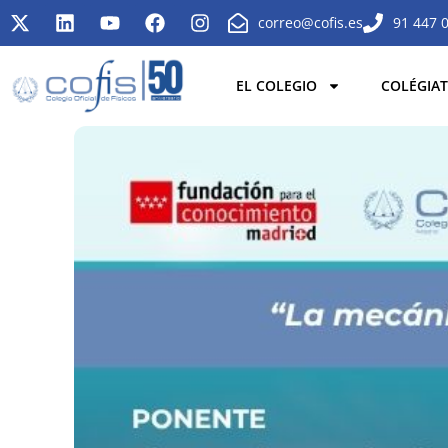
correo@cofis.es
91 447 
EL COLEGIO
COLÉGIAT