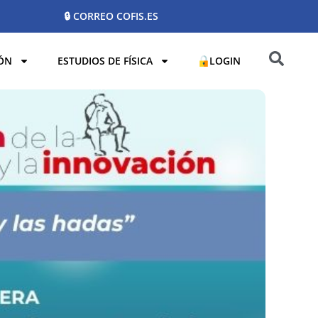
🔒 CORREO COFIS.ES
ÓN
ESTUDIOS DE FÍSICA
LOGIN