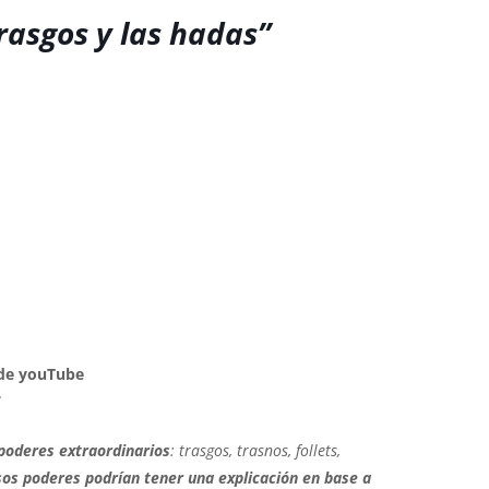
rasgos y las hadas”
l de youTube
7
poderes extraordinarios
: trasgos, trasnos, follets,
os poderes podrían tener una explicación en base a