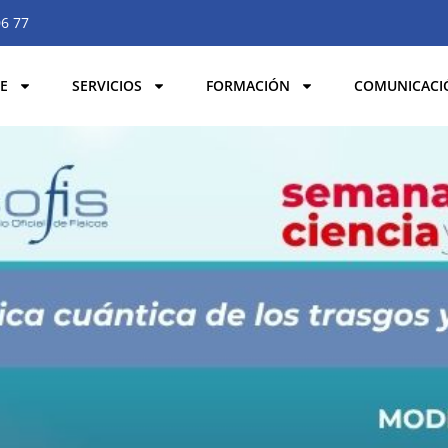
06 77
E
SERVICIOS
FORMACIÓN
COMUNICACI