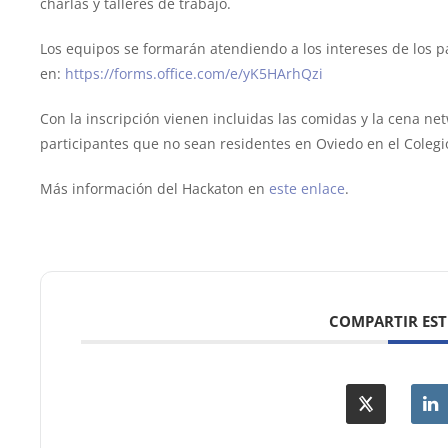
charlas y talleres de trabajo.
Los equipos se formarán atendiendo a los intereses de los pa
en:
https://forms.office.com/e/yK5HArhQzi
Con la inscripción vienen incluidas las comidas y la cena n
participantes que no sean residentes en Oviedo en el Coleg
Más información del Hackaton en
este enlace
.
COMPARTIR EST