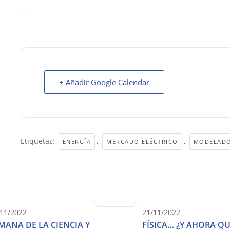
+ Añadir Google Calendar
Etiquetas:
,
,
ENERGÍA
MERCADO ELÉCTRICO
MODELAD
/11/2022
21/11/2022
MANA DE LA CIENCIA Y
FÍSICA… ¿Y AHORA QU