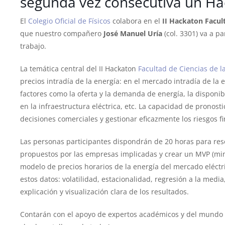
segunda vez consecutiva un Ha
El
Colegio Oficial de Físicos
colabora en el
II Hackaton Facul
que nuestro compañero
José Manuel Uría
(col. 3301) va a p
trabajo.
La temática central del II Hackaton
Facultad de Ciencias de l
precios intradía de la energía: en el mercado intradía de la
factores como la oferta y la demanda de energía, la disponib
en la infraestructura eléctrica, etc. La capacidad de pronost
decisiones comerciales y gestionar eficazmente los riesgos f
Las personas participantes dispondrán de 20 horas para reso
propuestos por las empresas implicadas y crear un MVP (min
modelo de precios horarios de la energía del mercado eléctr
estos datos: volatilidad, estacionalidad, regresión a la media
explicación y visualización clara de los resultados.
Contarán con el apoyo de expertos académicos y del mundo 