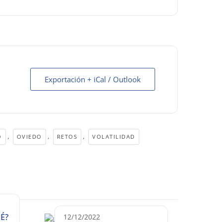
Exportación + iCal / Outlook
,
,
,
O
OVIEDO
RETOS
VOLATILIDAD
É?
12/12/2022