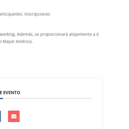
rticipantes. Inscripciones
etworking. Además, se proporcionará alojamiento a 6
io Mayor América.
E EVENTO