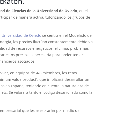
ckaton.
tad de Ciencias de la Universidad de Oviedo,
en el
articipar de manera activa, tutorizando los grupos de
a Universidad de Oviedo
se centra en el Modelado de
 energía, los precios fluctúan constantemente debido a
ilidad de recursos energéticos, el clima, problemas
icar estos precios es necesaria para poder tomar
inancieros asociados.
lver, en equipos de 4-6 miembros, los retos
imum value product), que implicará desarrollar un
ico en España, teniendo en cuenta la naturaleza de
, etc. Se valorará tanto el código desarrollado como la
empresarial que les asesorarán por medio de