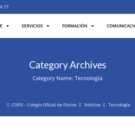
06 77
E
SERVICIOS
FORMACIÓN
COMUNICACI
Category Archives
Category Name:
Tecnología
COFIS - Colegio Oficial de Físicos
Noticias
Tecnología