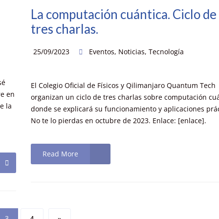
La computación cuántica. Ciclo de
tres charlas.
25/09/2023
Eventos
,
Noticias
,
Tecnología
sé
El Colegio Oficial de Físicos y Qilimanjaro Quantum Tech
re en
organizan un ciclo de tres charlas sobre computación cuá
e la
donde se explicará su funcionamiento y aplicaciones prác
No te lo pierdas en octubre de 2023. Enlace: [enlace].
Read More
3
4
»