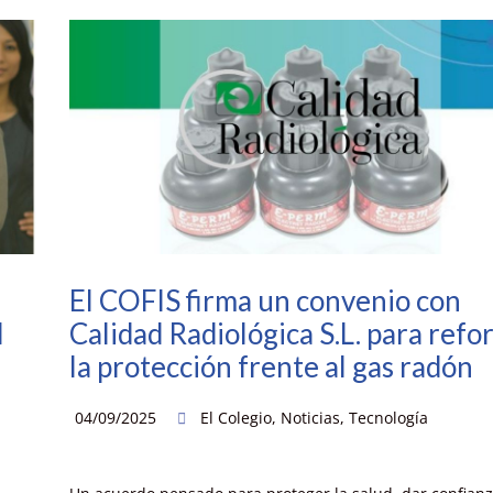
El COFIS firma un convenio con
l
Calidad Radiológica S.L. para refo
la protección frente al gas radón
04/09/2025
El Colegio
,
Noticias
,
Tecnología