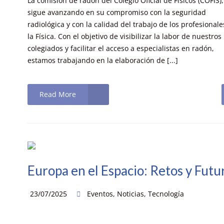
La comisión de radón del Colegio Oficial de Físicos (COFIS),
sigue avanzando en su compromiso con la seguridad
radiológica y con la calidad del trabajo de los profesionale
la Física. Con el objetivo de visibilizar la labor de nuestros
colegiados y facilitar el acceso a especialistas en radón,
estamos trabajando en la elaboración de [...]
Read More
Europa en el Espacio: Retos y Futu
23/07/2025
Eventos
,
Noticias
,
Tecnología