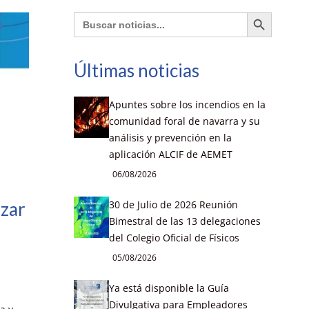
Botón de búsqueda
Buscar:
Últimas noticias
Apuntes sobre los incendios en la
comunidad foral de navarra y su
análisis y prevención en la
aplicación ALCIF de AEMET
06/08/2026
30 de Julio de 2026 Reunión
rzar
Bimestral de las 13 delegaciones
del Colegio Oficial de Físicos
05/08/2026
Ya está disponible la Guía
Divulgativa para Empleadores