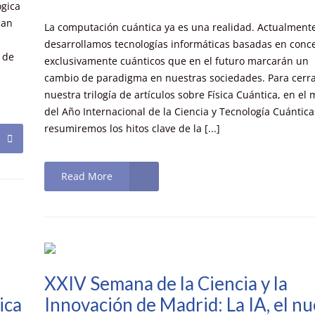
ógica
San
La computación cuántica ya es una realidad. Actualment
desarrollamos tecnologías informáticas basadas en conc
 de
exclusivamente cuánticos que en el futuro marcarán un
cambio de paradigma en nuestras sociedades. Para cerr
nuestra trilogía de artículos sobre Física Cuántica, en el
del Año Internacional de la Ciencia y Tecnología Cuántica
resumiremos los hitos clave de la [...]
Read More
XXIV Semana de la Ciencia y la
ica
Innovación de Madrid: La IA, el n