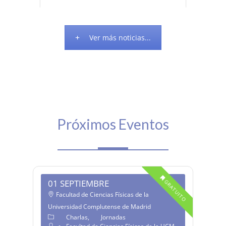
Ver más noticias...
Próximos Eventos
01 SEPTIEMBRE
GRATUITO
Facultad de Ciencias Físicas de la
Universidad Complutense de Madrid
Charlas
Jornadas