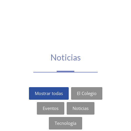
Noticias
Mostrar todas
El Colegio
Eventos
Noticias
Tecnología