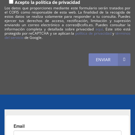
Acepto la política de privacidad
Los datos que proporciones mediante este formulario serán tratados por
el COFIS como responsable de esta web. La finalidad de la recogida de
estos datos se realiza solamente para responder a tu consulta. Puedes
ejercer tus derechos de acceso, rectificación, limitación y supresión
enviando un correo electrónico a correo@cofis.es. Puedes consultar la
información completa y detallada sobre privacidad
aquí
. Este sitio está
protegido por reCAPTCHA y se aplican la
política de privacidad
y
términos
del servicio
de Google.
ENVIAR