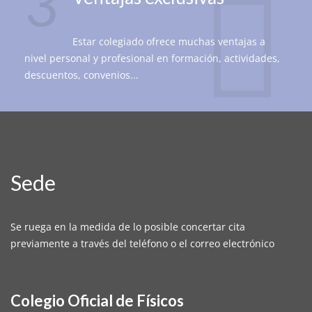
3
Estar colegiado ofrece muchas ventajas a
nivel personal y profesional en formación, actividades,
descuentos, convenios...
Sede
Se ruega en la medida de lo posible concertar cita
previamente a través del teléfono o el correo electrónico
Colegio Oficial de Físicos