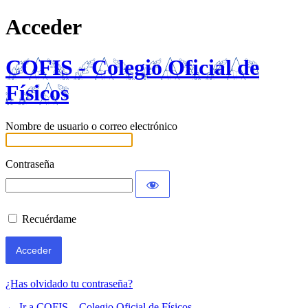
Acceder
COFIS - Colegio Oficial de
Físicos
Nombre de usuario o correo electrónico
Contraseña
Recuérdame
¿Has olvidado tu contraseña?
← Ir a COFIS – Colegio Oficial de Físicos