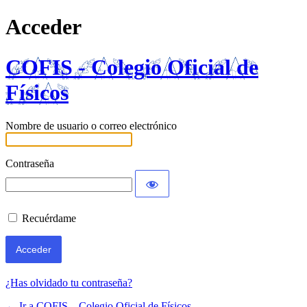
Acceder
COFIS - Colegio Oficial de
Físicos
Nombre de usuario o correo electrónico
Contraseña
Recuérdame
¿Has olvidado tu contraseña?
← Ir a COFIS – Colegio Oficial de Físicos