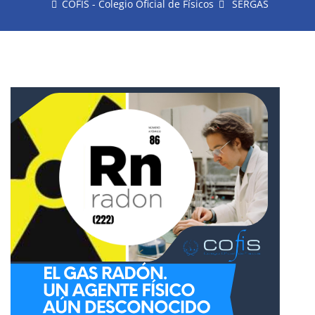
COFIS - Colegio Oficial de Físicos
SERGAS