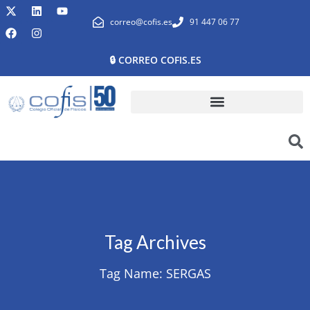
correo@cofis.es
91 447 06 77
🔒 CORREO COFIS.ES
Tag Archives
Tag Name:
SERGAS