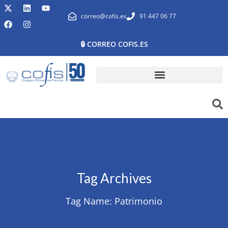
correo@cofis.es
91 447 06 77
🔒 CORREO COFIS.ES
Tag Archives
Tag Name:
Patrimonio