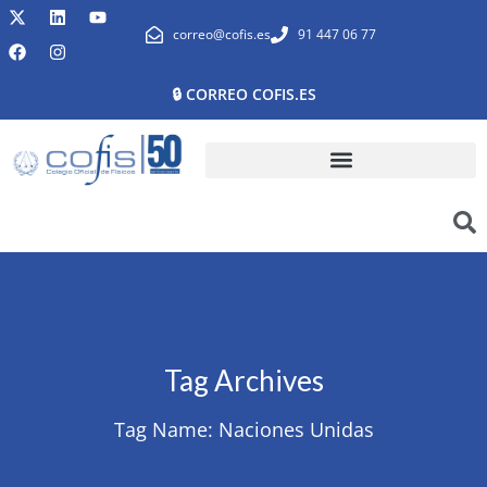
correo@cofis.es
91 447 06 77
🔒 CORREO COFIS.ES
Tag Archives
Tag Name:
Naciones Unidas