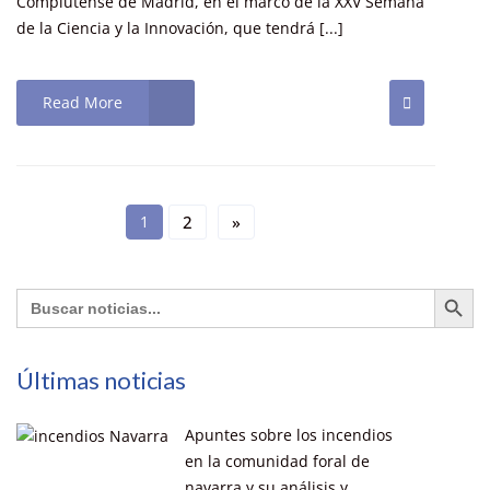
Complutense de Madrid, en el marco de la XXV Semana
de la Ciencia y la Innovación, que tendrá [...]
Read More
1
2
»
Botón de búsq
Buscar:
Últimas noticias
Apuntes sobre los incendios
en la comunidad foral de
navarra y su análisis y