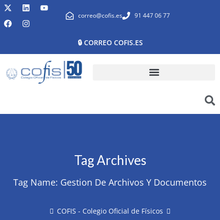
correo@cofis.es
91 447 06 77
🔒 CORREO COFIS.ES
Tag Archives
Tag Name:
Gestion De Archivos Y Documentos
COFIS - Colegio Oficial de Físicos