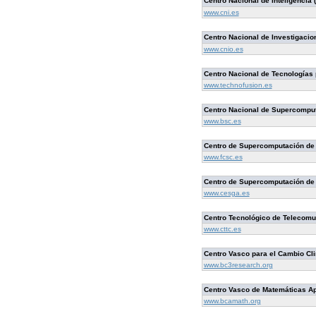
Centro Nacional de Inteligencia 
www.cni.es
Centro Nacional de Investigaci
www.cnio.es
Centro Nacional de Tecnologías 
www.technofusion.es
Centro Nacional de Supercompu
www.bsc.es
Centro de Supercomputación de 
www.fcsc.es
Centro de Supercomputación de
www.cesga.es
Centro Tecnológico de Telecomu
www.cttc.es
Centro Vasco para el Cambio Cli
www.bc3research.org
Centro Vasco de Matemáticas A
www.bcamath.org