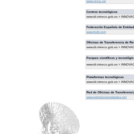
www.cerca.cat
Centros tecnológicos
www.idi.mineco.gob.es > INNOVA
Federación Española de Entidad
www.fedit.com
Oficinas de Transferencia de Re
www.idi.mineco.gob.es > INNOVA
Parques científicos y tecnológi
www.idi.mineco.gob.es > INNOVA
Plataformas tecnológicas
www.idi.mineco.gob.es > INNOVA
Red de Oficinas de Transferenci
www.redotriuniversidades.net