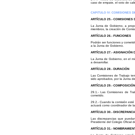
caso de empate, el voto de cali
CAPITULO IV: COMISIONES 
ARTÍCULO 25.- COMISIONES
La Junta de Gobierno, a propu
miembros, la creación de Comis
ARTÍCULO 26.- FUNCIONES
Podrán ser funciones y cometid
a la Junta de Gobierno.
ARTÍCULO 27.- ASIGNACIÓN 
La Junta de Gobierno, en el mi
a desarrollar.
ARTÍCULO 28.- DURACIÓN
Las Comisiones de Trabajo te
sido aprobados, por la Junta de
ARTÍCULO 29.- COMPOSICIÓ
29.1.- Las Comisiones de Tra
cometido.
29.2.- Cuando la comisión esté
actuará como coordinador de l
ARTÍCULO 30.- DISCREPANCI
Las discrepancias que puedan
Presidente del Colegio Oficial d
ARTÍCULO 31.- NOMBRAMIEN