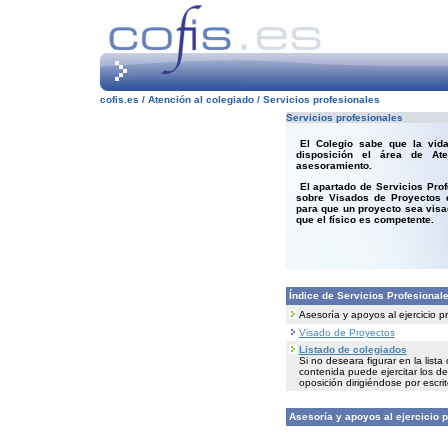
cofis.es /
Atención al colegiado / Servicios profesionales
Servicios profesionales
El Colegio sabe que la vida
disposición el área de Ate
asesoramiento.
El apartado de Servicios Pro
sobre Visados de Proyectos q
para que un proyecto sea visado
que el físico es competente.
Índice de Servicios Profesionale
Asesoría y apoyos al ejercicio p
Visado de Proyectos
Listado de colegiados
Si no deseara figurar en la list
contenida puede ejercitar los de
oposición dirigiéndose por escrit
A
sesoría y apoyos al ejercicio p