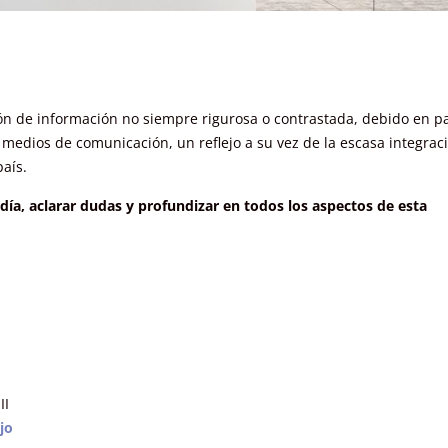
ión de información no siempre rigurosa o contrastada, debido en pa
medios de comunicación, un reflejo a su vez de la escasa integrac
aís.
ía, aclarar dudas y profundizar en todos los aspectos de esta
II
jo