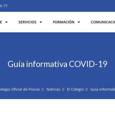
06 77
E
SERVICIOS
FORMACIÓN
COMUNICACI
Guía informativa COVID-19
olegio Oficial de Físicos
Noticias
El Colegio
Guía informat