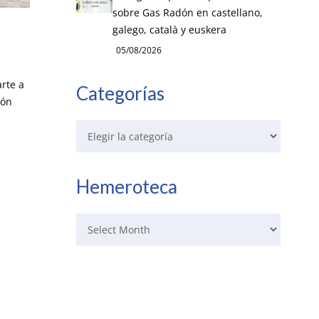
sobre Gas Radón en castellano,
galego, català y euskera
05/08/2026
rte a
Categorías
ión
Hemeroteca