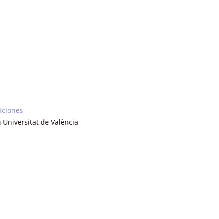
iciones
a Universitat de València