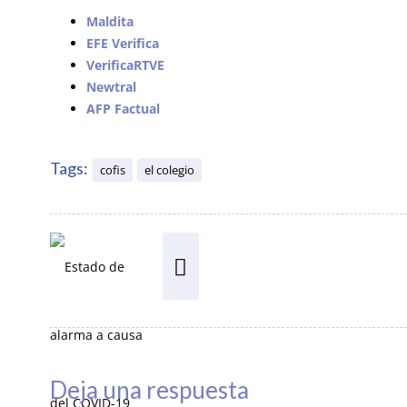
Maldita
EFE Verifica
VerificaRTVE
Newtral
AFP Factual
Tags:
cofis
el colegio
Deja una respuesta