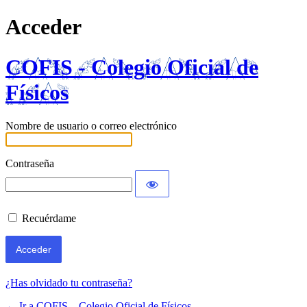
Acceder
COFIS - Colegio Oficial de
Físicos
Nombre de usuario o correo electrónico
Contraseña
Recuérdame
¿Has olvidado tu contraseña?
← Ir a COFIS – Colegio Oficial de Físicos