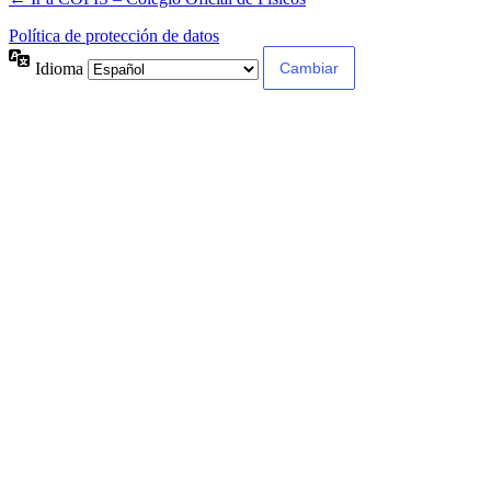
Política de protección de datos
Idioma