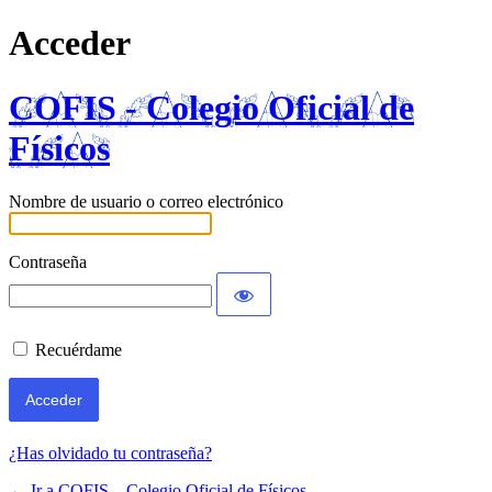
Acceder
COFIS - Colegio Oficial de
Físicos
Nombre de usuario o correo electrónico
Contraseña
Recuérdame
¿Has olvidado tu contraseña?
← Ir a COFIS – Colegio Oficial de Físicos