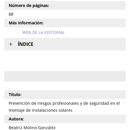
Número de páginas:
88
Más información:
WEB DE LA EDITORIAL
ÍNDICE
Título:
Prevención de riesgos profesionales y de seguridad en el
montaje de instalaciones solares
Autora:
Beatriz Molino González