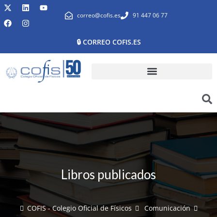
correo@cofis.es
91 447 06 77
🔒 CORREO COFIS.ES
Libros publicados
COFIS - Colegio Oficial de Físicos
Comunicación