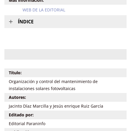
Más información:
WEB DE LA EDITORIAL
ÍNDICE
Título:
Organización y control del mantenimiento de
instalaciones solares fotovoltaicas
Autores:
Jacinto Díaz Marcilla y Jesús enrique Ruiz García
Editado por:
Editorial Paraninfo