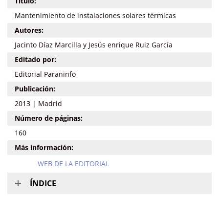
Título:
Mantenimiento de instalaciones solares térmicas
Autores:
Jacinto Díaz Marcilla y Jesús enrique Ruiz García
Editado por:
Editorial Paraninfo
Publicación:
2013 | Madrid
Número de páginas:
160
Más información:
WEB DE LA EDITORIAL
ÍNDICE